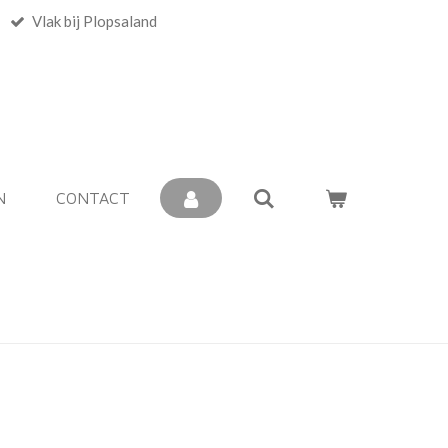
Vlak bij Plopsaland
N
CONTACT