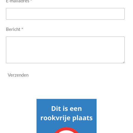
E-mailadres *
Bericht *
Verzenden