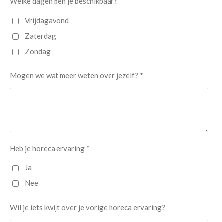
Welke dagen ben je beschikbaar?
Vrijdagavond
Zaterdag
Zondag
Mogen we wat meer weten over jezelf? *
Heb je horeca ervaring *
Ja
Nee
Wil je iets kwijt over je vorige horeca ervaring?