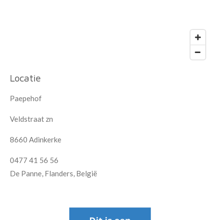
Locatie
Paepehof
Veldstraat zn
8660 Adinkerke
0477 41 56 56
De Panne, Flanders, België