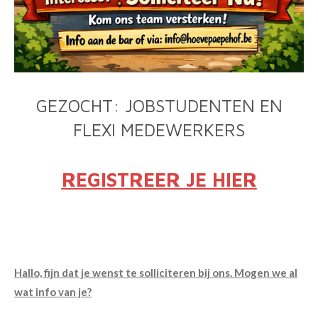
GEZOCHT: JOBSTUDENTEN EN
FLEXI MEDEWERKERS
REGISTREER JE HIER
Hallo, fijn dat je wenst te solliciteren bij ons. Mogen we al
wat info van je?