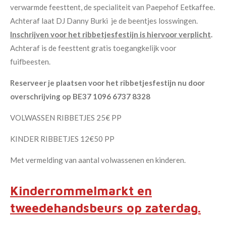
verwarmde feesttent, de specialiteit van Paepehof Eetkaffee.
Achteraf laat DJ Danny Burki je de beentjes losswingen.
Inschrijven voor het ribbetjesfestijn is hiervoor verplicht
.
Achteraf is de feesttent gratis toegangkelijk voor
fuifbeesten.
Reserveer je plaatsen voor het ribbetjesfestijn nu door
overschrijving op BE37 1096 6737 8328
VOLWASSEN RIBBETJES 25€ PP
KINDER RIBBETJES 12€50 PP
Met vermelding van aantal volwassenen en kinderen.
Kinderrommelmarkt en
tweedehandsbeurs op zaterdag.