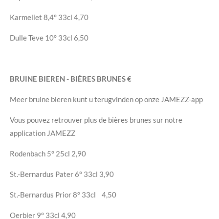
Karmeliet
8,4°
33cl
4,70
Dulle Teve
10°
33cl
6,50
BRUINE BIEREN - BIÈRES BRUNES
€
Meer bruine bieren kunt u terugvinden op onze JAMEZZ-app
Vous pouvez retrouver plus de bières brunes sur notre
application JAMEZZ
Rodenbach
5°
25cl
2,90
St.-Bernardus Pater
6°
33cl
3,90
St.-Bernardus Prior
8°
33cl
4,50
Oerbier
9°
33cl
4,90