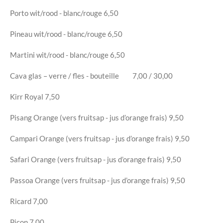
Porto wit/rood - blanc/rouge
6,50
Pineau
wit/rood - blanc/rouge
6,50
Martini wit/rood - blanc/rouge
6,50
Cava glas – verre / fles - bouteille
7,00 / 30,00
Kirr Royal
7,50
Pisang Orange (vers fruitsap - jus d’orange frais)
9,50
Campari Orange (vers fruitsap - jus d’orange frais)
9,50
Safari Orange (vers fruitsap - jus d’orange frais)
9,50
Passoa Orange (vers fruitsap - jus d’orange frais)
9,50
Ricard
7,00
Picon
7,00