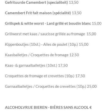
Gefrituurde Camembert (specialiteit)
13,50
Camembert Frit fait maison (spécialité)
13,50
Grillspek & witte worst - Lard grillé et boudin blanc
15,00
Grillworst met kaas /
saucisse grillée au fromage
15,00
Kippenboutjes (10st.) - Ailes de poulet (10p.)
15,00
Kaasballetjes / Croquettes de fromage
12.50
Kaas- & garnaalballetjes (10st.)
17,50
Croquettes de fromage et crevettes (10p.)
17,50
Garnaalballetjes / Croquettes de crevettes (10p.)
25,00
ALCOHOLVRIJE BIEREN - BIÈRES SANS ALCOOL
€