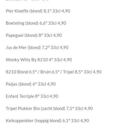
Pier Kloeffe (blond)
8,1°
33cl
4,90
Boeteling (blond)
6,6°
33cl
4,90
Papegaei (blond)
8°
33cl
4,90
Jus de Mer (blond)
7,2°
33cl
4,90
Wonky Willy
By 8210
4°
33cl
4.90
8210
Blond 6.5° / Bruin 6.5° / Tripel 8.5°
33cl
4,90
Paljas (blond)
6°
33cl
4,90
Enfant Terriple
8°
33cl
4,90
Tripel Plukker Bio (zacht blond)
7,5°
33cl
4,90
Keikoppenbier (hoppig blond)
6,1°
33cl
4,90