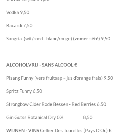
Vodka
9,50
Bacardi
7,50
Sangria (wit/rood - blanc/rouge)
(zomer - été)
9,50
ALCOHOLVRIJ - SANS ALCOOL
€
Pisang Funny (vers fruitsap – jus d’orange frais)
9,50
Spritz Funny
6,50
Strongbow Cider Rode Bessen - Red Berries
6,50
Gin Gutss Botanical Dry 0%
8,50
WIJNEN - VINS
Cellier Des Tourelles (Pays D’Oc)
€