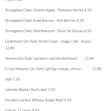
Strongbow Cider Groene Appel - Pommes Vertes
6,50
Strongbow Cider Rode Bessen - Red Berries
6,50
Strongbow Cider Vlierbloesem - Fleur De Sureau
6,50
Lindemans Gin Tonic Kriek (rood – rouge / wit - blanc)
12,80
Heeren Gin Tonic (op basis van bierdestilaat)
12,80
Crazy Monday Gin Tonic (pittige smaak, citrus)
12,80
J&B
7,50
Johnnie Walker Red Label
7,50
Gouden Carolus Whisky Single Malt
9,50
Chivas 12 years
9,50