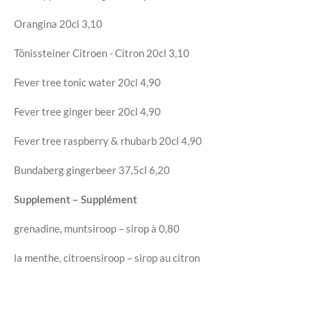
Orangina
20cl
3,10
Tönissteiner Citroen - Citron
20cl
3,10
Fever tree tonic water
20cl
4,90
Fever tree ginger beer
20cl
4,90
Fever tree raspberry & rhubarb
20cl
4,90
Bundaberg gingerbeer
37,5cl
6,20
Supplement – Supplément
grenadine, muntsiroop – sirop à
0,80
la menthe, citroensiroop – sirop au citron