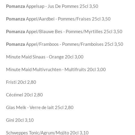
Pomanza
Appelsap - Jus De Pommes
25cl
3,50
Pomanza
Appel/Aardbei - Pommes/Fraises
25cl
3,50
Pomanza
Appel/Blauwe Bes - Pommes/Myrtilles
25cl
3,50
Pomanza
Appel/Framboos - Pommes/Framboises
25cl
3,50
Minute Maid
Sinaas - Orange
20cl
3,00
Minute Maid Multivruchten
- Multifruits
20cl
3,00
Fristi
20cl
2,80
Cécémel
20cl
2,80
Glas Melk - Verre de lait
25cl
2,80
Gini
20cl
3,10
Schweppes Tonic/Agrum/Mojito
20cl
3,10