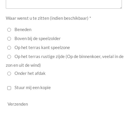
Waar wenst u te zitten (indien beschikbaar) *
Beneden
Boven bij de speelzolder
Op het terras kant speelzone
Op het terras rustige zijde (Op de binnenkoer, veelal in de
zon en uit de wind)
Onder het afdak
Stuur mij een kopie
Verzenden