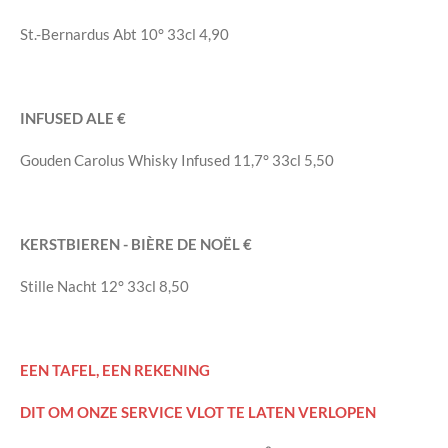
St.-Bernardus Abt
10°
33cl
4,90
INFUSED ALE
€
Gouden Carolus Whisky Infused
11,7°
33cl
5,50
KERSTBIEREN - BIÈRE DE NOËL
€
Stille Nacht
12°
33cl
8,50
EEN TAFEL, EEN REKENING
DIT OM ONZE SERVICE VLOT TE LATEN VERLOPEN