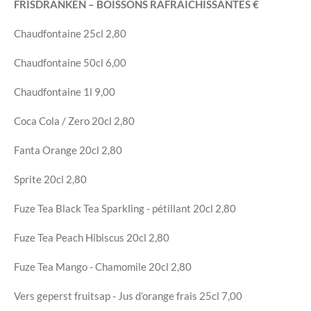
FRISDRANKEN – BOISSONS RAFRAÎCHISSANTES
€
Chaudfontaine
25cl
2,80
Chaudfontaine
50cl
6,00
Chaudfontaine
1l
9,00
Coca Cola / Zero
20cl
2,80
Fanta Orange
20cl
2,80
Sprite
20cl
2,80
Fuze Tea Black Tea Sparkling - pétillant
20cl
2,80
Fuze Tea Peach Hibiscus
20cl
2,80
Fuze Tea Mango - Chamomile
20cl
2,80
Vers geperst fruitsap - Jus d’orange frais
25cl
7,00