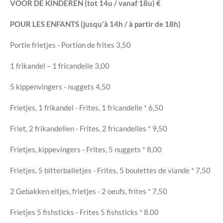
VOOR DE KINDEREN
(tot 14u / vanaf 18u)
€
POUR LES ENFANTS
(jusqu'à 14h / à partir de 18h)
Portie frietjes - Portion de frites
3,50
1 frikandel – 1 fricandelle
3,00
5 kippenvingers - nuggets
4,50
Frietjes, 1 frikandel - Frites, 1 fricandelle *
6,50
Friet, 2 frikandellen - Frites, 2 fricandelles *
9,50
Frietjes, kippevingers - Frites, 5 nuggets *
8,00
Frietjes, 5 bitterballetjes - Frites, 5 boulettes de viande *
7,50
2 Gebakken eitjes, frietjes - 2 oeufs, frites *
7,50
Frietjes 5 fishsticks - Frites 5 fishsticks *
8.00